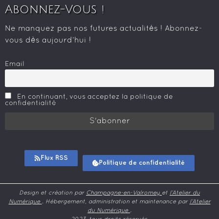
Abonnez-Vous !
Ne manquez pas nos futures actualités ! Abonnez-
vous dès aujourd’hui !
Email
En continuant, vous acceptez la politique de
confidentialité
Flux RSS
Politique de confidentialité
Design et création par
Champagne-en-Valromey
et
l’Atelier du
Numérique
. Hébergement, administration et maintenance par
l’Atelier
du Numérique
.