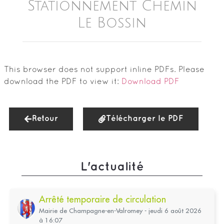
Stationnement Chemin
Le Bossin
This browser does not support inline PDFs. Please
download the PDF to view it:
Download PDF
Retour
Télécharger le PDF
L'actualité