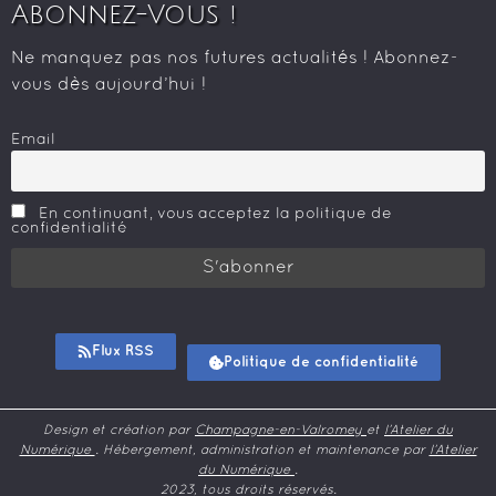
Abonnez-Vous !
Ne manquez pas nos futures actualités ! Abonnez-
vous dès aujourd’hui !
Email
En continuant, vous acceptez la politique de
confidentialité
Flux RSS
Politique de confidentialité
Design et création par
Champagne-en-Valromey
et
l’Atelier du
Numérique
. Hébergement, administration et maintenance par
l’Atelier
du Numérique
.
2023, tous droits réservés.