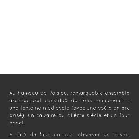
Au hameau de Poisieu, remarquable ensemble
architectural constitué de trois monuments :
une fontaine médiévale (avec une voûte en arc
brisé), un calvaire du XIIème siècle et un four
banal.
A côté du four, on peut observer un travail,