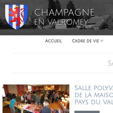
CHAMPAGNE
EN VALROMEY
Accueil
Cadre de vie
S
Salle poly
de la mais
Pays du Va