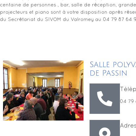
centaine de personnes , bar, salle de réception, grand
projecteurs et piano sont à votre disposition après rés
du Secrétariat du SIVOM du Valromey au 04 79 87 64 9
Salle poly
de Passin
Télé
04 79 
Adre