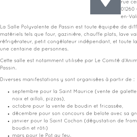
rue ce
01260
en-Va
La Salle Polyvalente de Passin est toute équipée de dif
matériels tels que four, gazinière, chauffe plats, lave vai
réfrigérateur, petit congélateur indépendant, et toute l
une centaine de personnes.
Cette salle est notamment utilisée par Le Comité d’Ani
Passin.
Diverses manifestations y sont organisées à partir de :
septembre pour la Saint Maurice (vente de galette
noix et ailloli, pizzas),
octobre pour la vente de boudin et fricassée,
décembre pour son concours de belote avec sa gr
janvier pour la Saint Cochon (dégustation de from
boudin et rôti)
mars pour le Pot au feu.