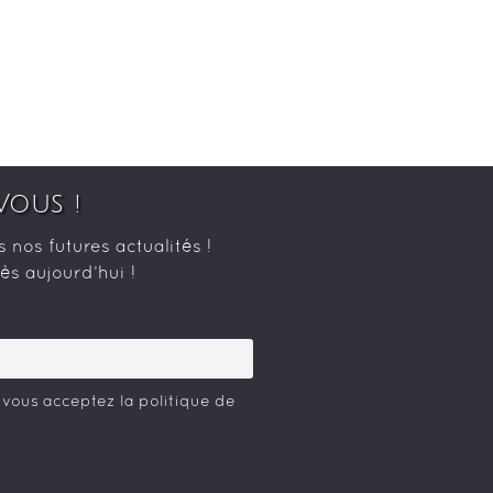
Vous !
nos futures actualités !
s aujourd’hui !
 vous acceptez la politique de