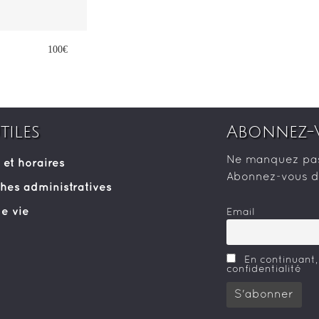
100€
tiles
Abonnez-
Ne manquez pas 
 et horaires
Abonnez-vous dè
es administratives
e vie
Email
En continuant,
confidentialité