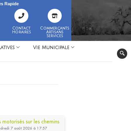
s Rapide
Contact
Commerçants
Horaires
Artisans
Services
atives
Vie Municipale