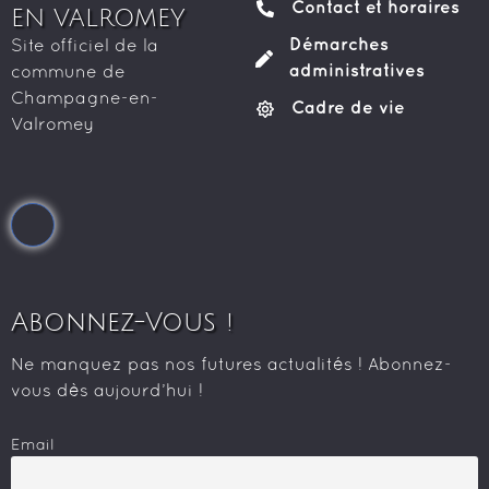
Contact et horaires
EN VALROMEY
Démarches
Site officiel de la
administratives
commune de
Champagne-en-
Cadre de vie
Valromey
Abonnez-Vous !
Ne manquez pas nos futures actualités ! Abonnez-
vous dès aujourd’hui !
Email