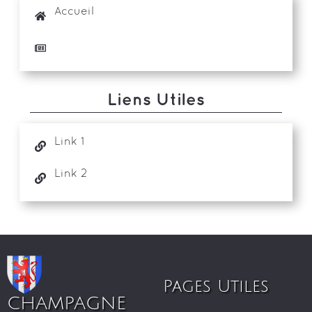
Accueil
Liens Utiles
Link 1
Link 2
Pages Utiles
CHAMPAGNE