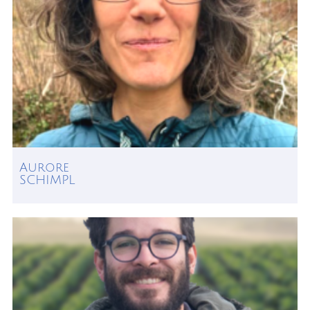
Aurore
SCHIMPL