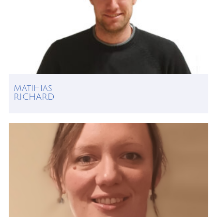
Matihias
RICHARD