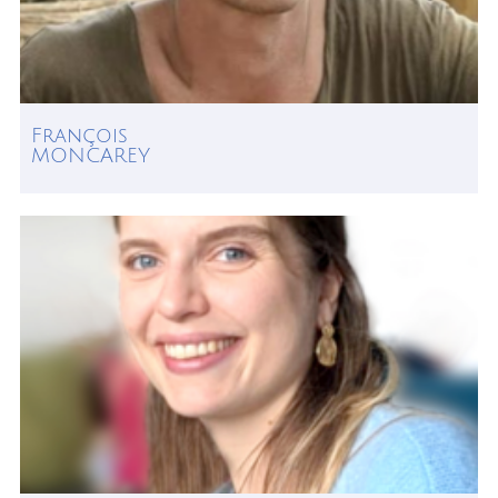
François
MONCAREY