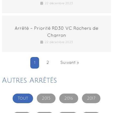
22 décembre 2023
Arrêté – Priorité RD30 VC Rochers de
Charron
22 décembre 2023
1
2
Suivant »
Autres Arrêtés
Tout
2015
2016
2017