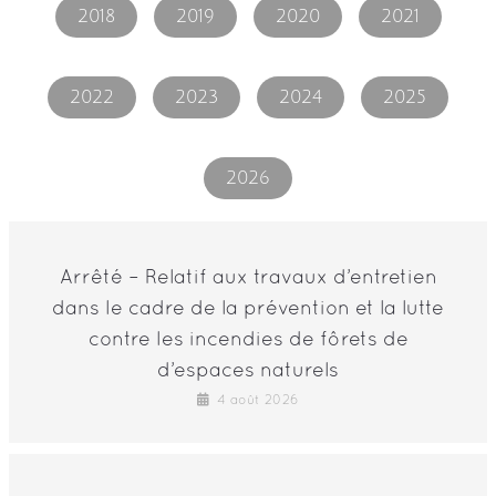
2018
2019
2020
2021
2022
2023
2024
2025
2026
Arrêté – Relatif aux travaux d’entretien
dans le cadre de la prévention et la lutte
contre les incendies de fôrets de
d’espaces naturels
4 août 2026