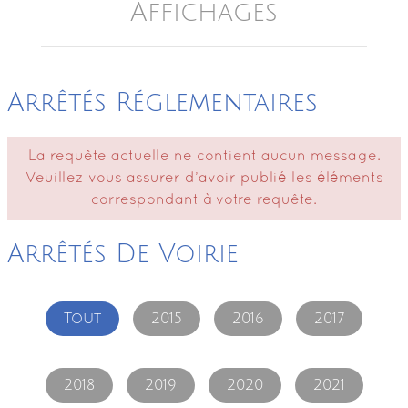
Affichages
Arrêtés Réglementaires
La requête actuelle ne contient aucun message.
Veuillez vous assurer d’avoir publié les éléments
correspondant à votre requête.
Arrêtés De Voirie
Tout
2015
2016
2017
2018
2019
2020
2021