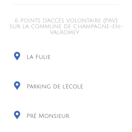
6 points d'accès volontaire (PAV)
sur la commune de Champagne-en-
Valromey :
La Fulie
Parking de l'école
Pré Monsieur