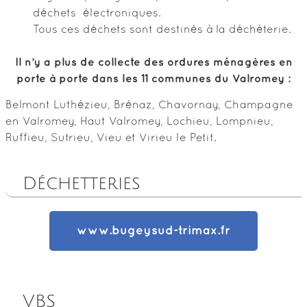
déchets électroniques.
Tous ces déchets sont destinés à la déchèterie.
Il n’y a plus de collecte des ordures ménagères en
porte à porte dans les 11 communes du Valromey :
Belmont Luthézieu, Brénaz, Chavornay, Champagne
en Valromey, Haut Valromey, Lochieu, Lompnieu,
Ruffieu, Sutrieu, Vieu et Virieu le Petit.
Déchetteries
www.bugeysud-trimax.fr
VBS