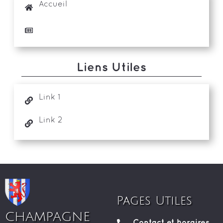
Accueil
Liens Utiles
Link 1
Link 2
Pages Utiles
CHAMPAGNE
Contact et horaires