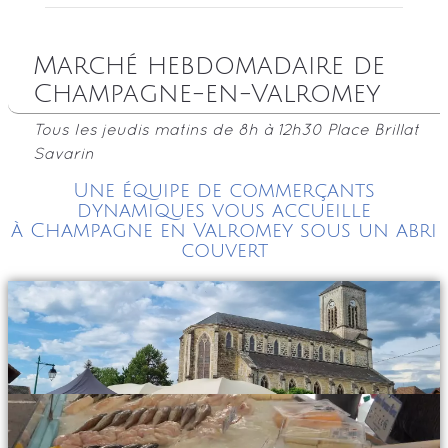
Marché hebdomadaire de
Champagne-en-Valromey
Tous les jeudis matins de 8h à 12h30 Place Brillat
Savarin
Une équipe de commerçants
dynamiques vous accueille
à Champagne en Valromey sous un abri
couvert