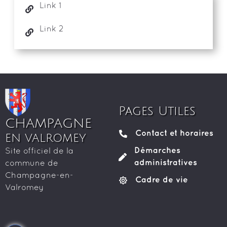
Link 1
Link 2
Pages Utiles
CHAMPAGNE
Contact et horaires
EN VALROMEY
Démarches
Site officiel de la
administratives
commune de
Champagne-en-
Cadre de vie
Valromey