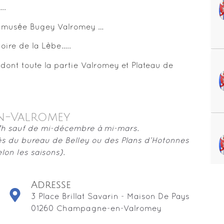
..
du musée Bugey Valromey …
toire de la Lèbe…..
dont toute la partie Valromey et Plateau de
n-Valromey
 17h sauf de mi-décembre à mi-mars.
ès du bureau de Belley ou des Plans d’Hotonnes
lon les saisons).
Adresse
3 Place Brillat Savarin - Maison De Pays
01260 Champagne-en-Valromey