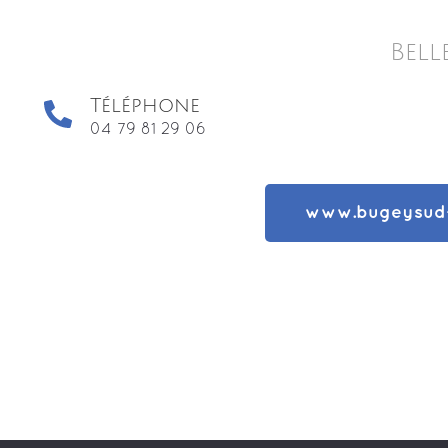
Bell
Téléphone
04 79 81 29 06
www.bugeysud-t