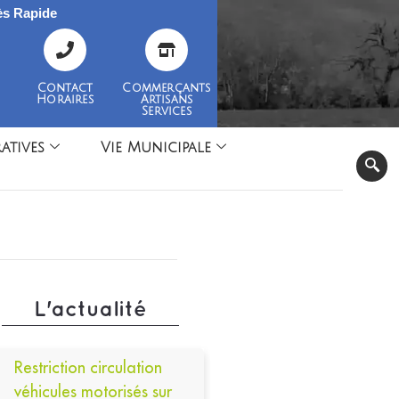
s Rapide
Contact
Commerçants
Horaires
Artisans
Services
atives
Vie Municipale
L'actualité