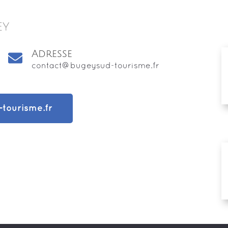
ey
Adresse
contact@bugeysud-tourisme.fr
ourisme.fr