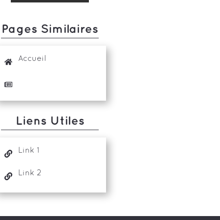
Pages Similaires
Accueil
Liens Utiles
Link 1
Link 2