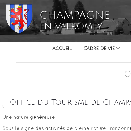
CHAMPAGNE
EN VALROMEY
Accueil
Cadre de vie
O
Office du Tourisme de Champ
Une nature généreuse !
Sous le signe des activités de pleine nature : randon