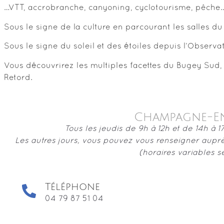
…VTT, accrobranche, canyoning, cyclotourisme, pêche…
Sous le signe de la culture en parcourant les salles 
Sous le signe du soleil et des étoiles depuis l’Observa
Vous découvrirez les multiples facettes du Bugey Sud, 
Retord.
Champagne-E
Tous les jeudis de 9h à 12h et de 14h à
Les autres jours, vous pouvez vous renseigner aupr
(horaires variables se
Téléphone
04 79 87 51 04