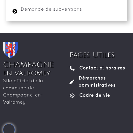
Demande de subventions
Pages Utiles
CHAMPAGNE
Contact et horaires
EN VALROMEY
Démarches
Site officiel de la
administratives
commune de
Cadre de vie
Champagne-en-
Valromey