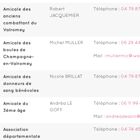
Amicale des
Robert
Téléphone :
04 79 87
JACQUEMIER
anciens
combattant du
Valromey
Amicale des
Michel MULLER
Téléphone :
06 29 44
boules de
Mail :
mullermic@wa
Champagne-
en-Valromey
Amicale des
Nicole BRILLAT
Téléphone :
04 79 87
donneurs de
sang bénévoles
Amicale du
Andréa LE
Téléphone :
06 11 99
GOFF
3ème âge
Mail :
andreadedon@h
Association
Téléphone :
04 74 4
départementale