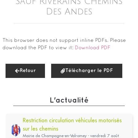
Sauf Riverains Chemins
Des Andes
This browser does not support inline PDFs. Please
download the PDF to view it:
Download PDF
Retour
Télécharger le PDF
L'actualité