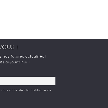
Vous !
nos futures actualités !
s aujourd’hui !
 vous acceptez la politique de