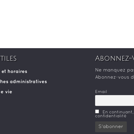
tiles
Abonnez-
Ne manquez pas 
 et horaires
Abonnez-vous dè
es administratives
e vie
Email
En continuant,
confidentialité