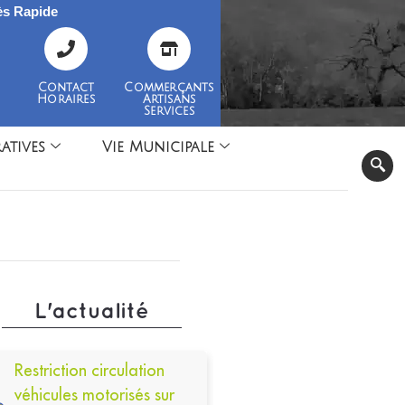
s Rapide
Contact
Commerçants
Horaires
Artisans
Services
atives
Vie Municipale
L'actualité