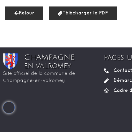
Retour
Télécharger le PDF
CHAMPAGNE
Pages U
EN VALROMEY
Contact
Site officiel de la commune de
Démarch
Champagne-en-Valromey
Cadre d