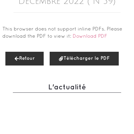
Décembre 2022 ( N°59)
This browser does not support inline PDFs. Please
download the PDF to view it:
Download PDF
Retour
Télécharger le PDF
L'actualité