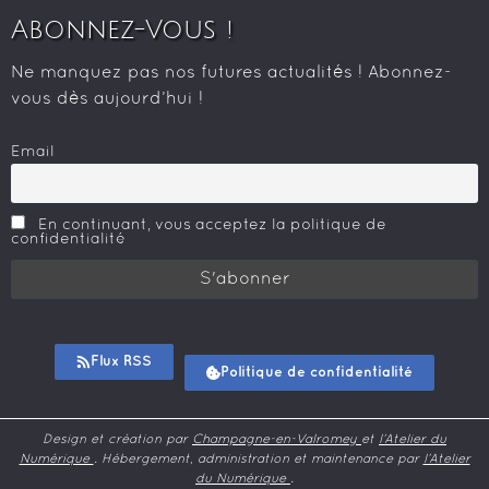
Abonnez-Vous !
Ne manquez pas nos futures actualités ! Abonnez-
vous dès aujourd’hui !
Email
En continuant, vous acceptez la politique de
confidentialité
Flux RSS
Politique de confidentialité
Design et création par
Champagne-en-Valromey
et
l’Atelier du
Numérique
. Hébergement, administration et maintenance par
l’Atelier
du Numérique
.