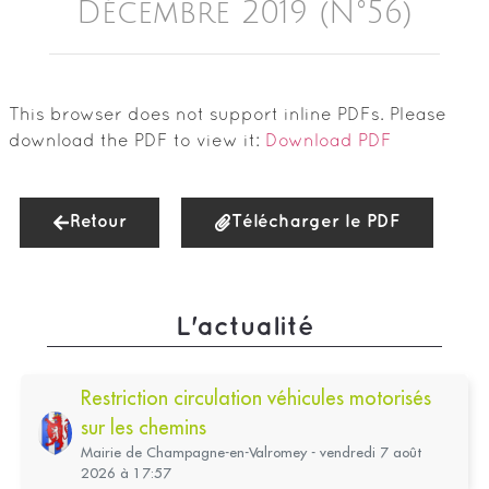
Décembre 2019 (n°56)
This browser does not support inline PDFs. Please
download the PDF to view it:
Download PDF
Retour
Télécharger le PDF
L'actualité