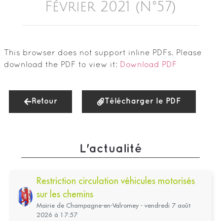
Février 2021 (n°57)
This browser does not support inline PDFs. Please
download the PDF to view it:
Download PDF
Retour
Télécharger le PDF
L'actualité