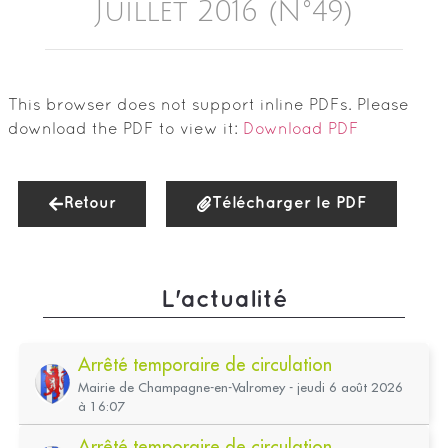
Juillet 2016 (n°49)
This browser does not support inline PDFs. Please
download the PDF to view it:
Download PDF
Retour
Télécharger le PDF
L'actualité