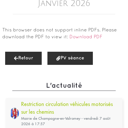
Janvier 2026
This browser does not support inline PDFs. Please
download the PDF to view it:
Download PDF
Retour
PV séance
L'actualité