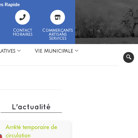
s Rapide
Contact
Commerçants
Horaires
Artisans
Services
atives
Vie Municipale
L'actualité