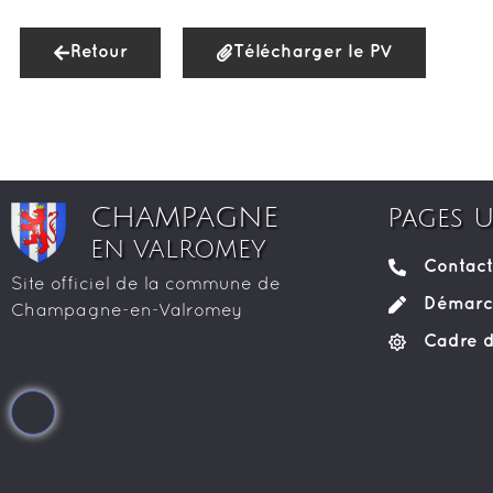
Retour
Télécharger le PV
CHAMPAGNE
Pages U
EN VALROMEY
Contact
Site officiel de la commune de
Démarch
Champagne-en-Valromey
Cadre d