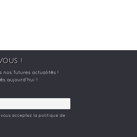
Vous !
nos futures actualités !
s aujourd’hui !
 vous acceptez la politique de