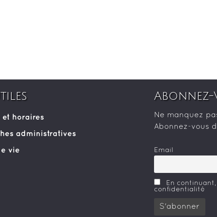
tiles
Abonnez-
Ne manquez pas 
 et horaires
Abonnez-vous dè
es administratives
e vie
Email
En continuant,
confidentialité