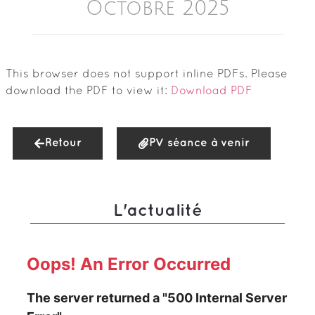
Octobre 2025
This browser does not support inline PDFs. Please
download the PDF to view it:
Download PDF
Retour
PV séance à venir
L'actualité