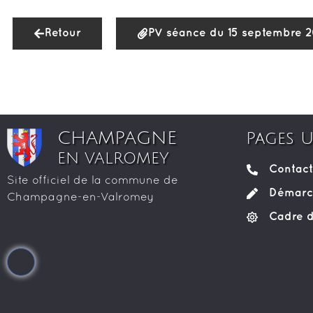
Retour
PV séance du 15 septembre 
CHAMPAGNE
Pages U
EN VALROMEY
Contact
Site officiel de la commune de
Démarch
Champagne-en-Valromey
Cadre d