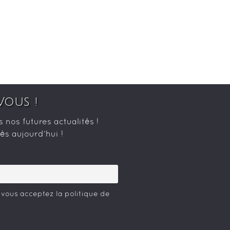
Vous !
nos futures actualités !
s aujourd’hui !
 vous acceptez la politique de