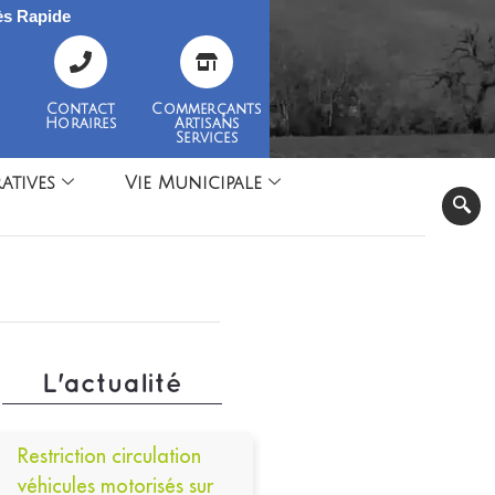
s Rapide
Contact
Commerçants
Horaires
Artisans
Services
atives
Vie Municipale
L'actualité