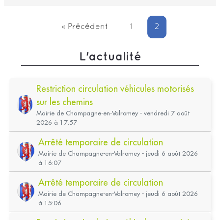
« Précédent
1
2
L'actualité