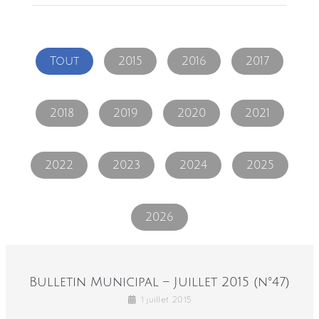
Tout
2015
2016
2017
2018
2019
2020
2021
2022
2023
2024
2025
2026
Bulletin Municipal – Juillet 2015 (n°47)
1 juillet 2015