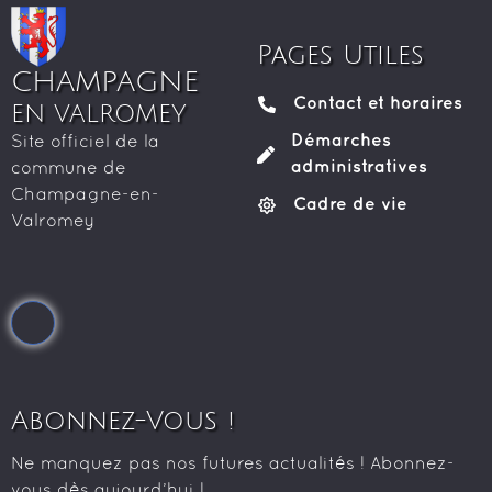
Pages Utiles
CHAMPAGNE
Contact et horaires
EN VALROMEY
Démarches
Site officiel de la
administratives
commune de
Champagne-en-
Cadre de vie
Valromey
Abonnez-Vous !
Ne manquez pas nos futures actualités ! Abonnez-
vous dès aujourd’hui !